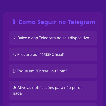
📱 Como Seguir no Telegram
📱 Baixe o app Telegram no seu dispositivo
🔍 Procure por "@33ROficial"
👆 Toque em "Entrar" ou "Join"
🔔 Ative as notificações para não perder
nada