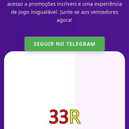
acesso a promoções incríveis e uma experiência
de jogo inigualável. Junte-se aos vencedores
agora!
SEGUIR NO TELEGRAM