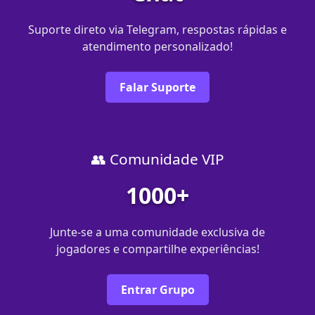
Suporte direto via Telegram, respostas rápidas e
atendimento personalizado!
Falar Suporte
👥 Comunidade VIP
1000+
Junte-se a uma comunidade exclusiva de
jogadores e compartilhe experiências!
Entrar Grupo