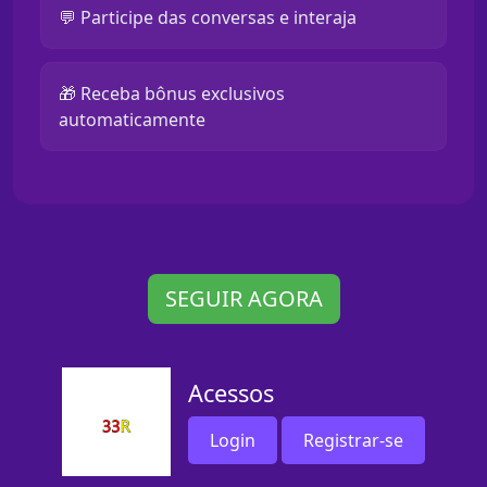
💬 Participe das conversas e interaja
🎁 Receba bônus exclusivos
automaticamente
SEGUIR AGORA
Acessos
Login
Registrar-se