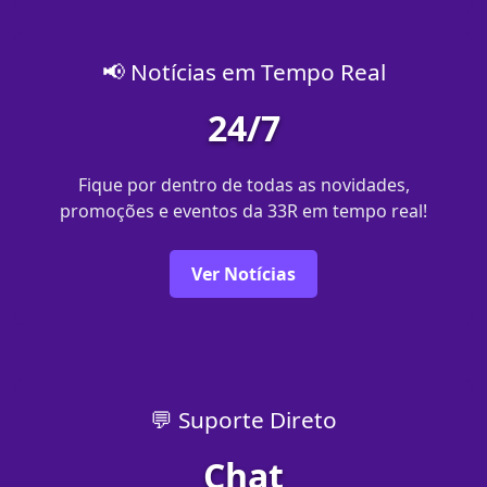
📢 Notícias em Tempo Real
24/7
Fique por dentro de todas as novidades,
promoções e eventos da 33R em tempo real!
Ver Notícias
💬 Suporte Direto
Chat