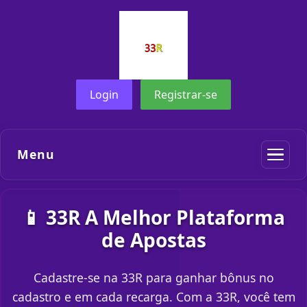
Login
Registrar-se
Menu
📱 33R A Melhor Plataforma
de Apostas
Cadastre-se na 33R para ganhar bônus no
cadastro e em cada recarga. Com a 33R, você tem