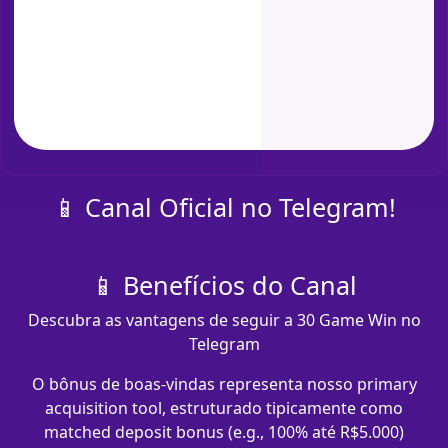
📱 Canal Oficial no Telegram!
📱 Benefícios do Canal
Descubra as vantagens de seguir a 30 Game Win no
Telegram
O bônus de boas-vindas representa nosso primary
acquisition tool, estruturado tipicamente como
matched deposit bonus (e.g., 100% até R$5.000)