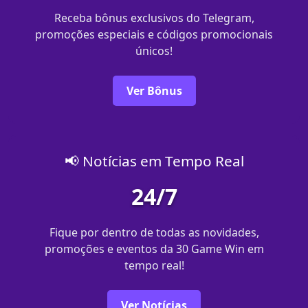
Receba bônus exclusivos do Telegram,
promoções especiais e códigos promocionais
únicos!
Ver Bônus
📢 Notícias em Tempo Real
24/7
Fique por dentro de todas as novidades,
promoções e eventos da 30 Game Win em
tempo real!
Ver Notícias