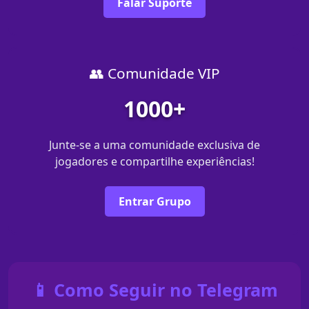
Falar Suporte
👥 Comunidade VIP
1000+
Junte-se a uma comunidade exclusiva de
jogadores e compartilhe experiências!
Entrar Grupo
📱 Como Seguir no Telegram