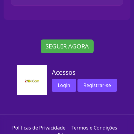
SEGUIR AGORA
Acessos
Login
Registrar-se
Políticas de Privacidade
Termos e Condições