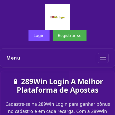
Login
Registrar-se
Menu
📱 289Win Login A Melhor
Plataforma de Apostas
Cadastre-se na 289Win Login para ganhar bônus
no cadastro e em cada recarga. Com a 289Win