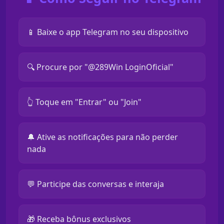
📱 Baixe o app Telegram no seu dispositivo
🔍 Procure por "@289Win LoginOficial"
👆 Toque em "Entrar" ou "Join"
🔔 Ative as notificações para não perder
nada
💬 Participe das conversas e interaja
🎁 Receba bônus exclusivos