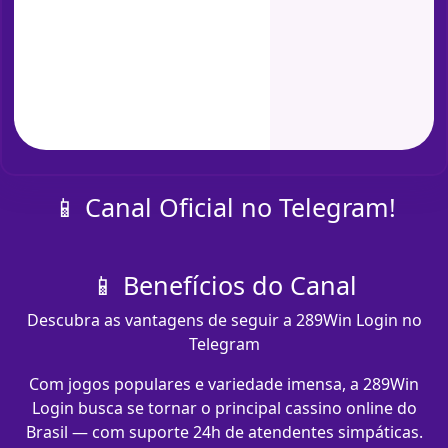
📱 Canal Oficial no Telegram!
📱 Benefícios do Canal
Descubra as vantagens de seguir a 289Win Login no
Telegram
Com jogos populares e variedade imensa, a 289Win
Login busca se tornar o principal cassino online do
Brasil — com suporte 24h de atendentes simpáticas.