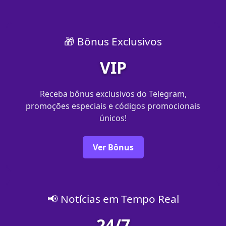
🎁 Bônus Exclusivos
VIP
Receba bônus exclusivos do Telegram,
promoções especiais e códigos promocionais
únicos!
Ver Bônus
📢 Notícias em Tempo Real
24/7