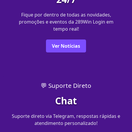
Fique por dentro de todas as novidades,
promoções e eventos da 289Win Login em
tempo real!
Ver Notícias
💬 Suporte Direto
Chat
Suporte direto via Telegram, respostas rápidas e
atendimento personalizado!