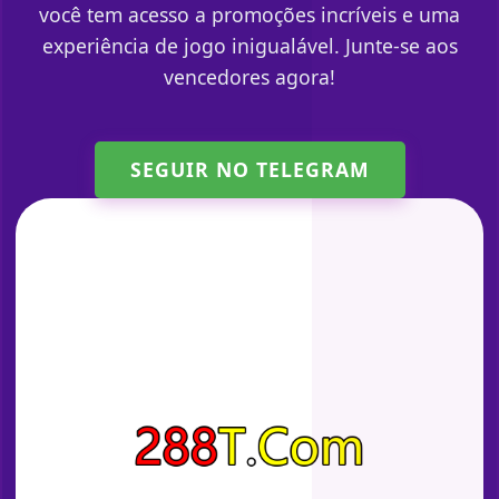
você tem acesso a promoções incríveis e uma
experiência de jogo inigualável. Junte-se aos
vencedores agora!
SEGUIR NO TELEGRAM