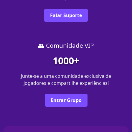
Falar Suporte
👥 Comunidade VIP
1000+
Junte-se a uma comunidade exclusiva de
jogadores e compartilhe experiências!
Entrar Grupo