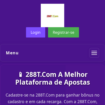
Login
Registrar-se
Menu
📱 288T.Com A Melhor
Plataforma de Apostas
Cadastre-se na 288T.Com para ganhar bônus no
cadastro e em cada recarga. Com a 288T.Com,