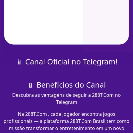
📱 Canal Oficial no Telegram!
📱 Benefícios do Canal
Descubra as vantagens de seguir a 288T.Com no
Telegram
Na 288T.Com , cada jogador encontra jogos
profissionais — a plataforma 288T.Com Brasil tem como
missão transformar o entretenimento em um novo