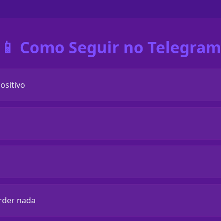
📱 Como Seguir no Telegram
ositivo
erder nada