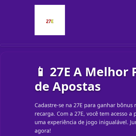
📱 27E A Melhor 
de Apostas
Cadastre-se na 27E para ganhar bônus 
recarga. Com a 27E, você tem acesso a 
uma experiência de jogo inigualável. J
agora!