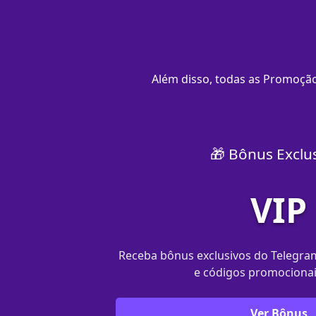
Além disso, todas as Promoção
🎁 Bônus Exclu
VIP
Receba bônus exclusivos do Telegra
e códigos promocionai
Ver Bônus