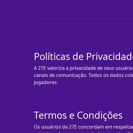
Políticas de Privacida
A 27E valoriza a privacidade de seus usuár
canais de comunicação. Todos os dados cole
jogadores.
Termos e Condições
Os usuários da 27E concordam em respeitar 