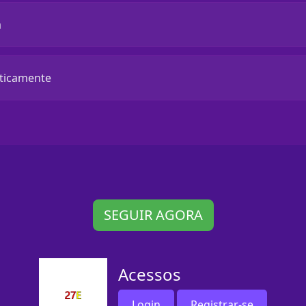
a
aticamente
SEGUIR AGORA
Acessos
Login
Registrar-se