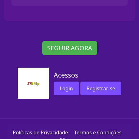
SEGUIR AGORA
Acessos
Login
Registrar-se
Políticas de Privacidade
Termos e Condições