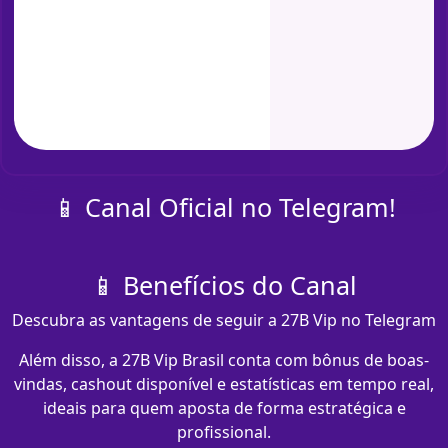
📱 Canal Oficial no Telegram!
📱 Benefícios do Canal
Descubra as vantagens de seguir a 27B Vip no Telegram
Além disso, a 27B Vip Brasil conta com bônus de boas-
vindas, cashout disponível e estatísticas em tempo real,
ideais para quem aposta de forma estratégica e
profissional.