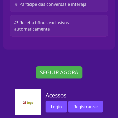
💬 Participe das conversas e interaja
🎁 Receba bônus exclusivos
automaticamente
SEGUIR AGORA
Acessos
Login
Registrar-se