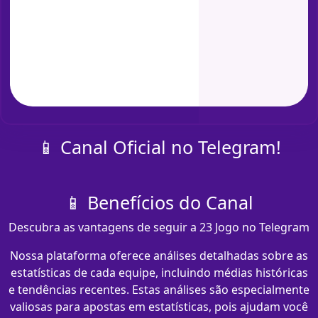
📱 Canal Oficial no Telegram!
📱 Benefícios do Canal
Descubra as vantagens de seguir a 23 Jogo no Telegram
Nossa plataforma oferece análises detalhadas sobre as
estatísticas de cada equipe, incluindo médias históricas
e tendências recentes. Estas análises são especialmente
valiosas para apostas em estatísticas, pois ajudam você