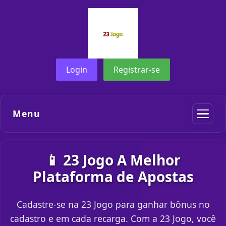
Login
Registrar-se
Menu
📱 23 Jogo A Melhor
Plataforma de Apostas
Cadastre-se na 23 Jogo para ganhar bônus no
cadastro e em cada recarga. Com a 23 Jogo, você