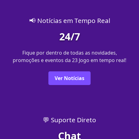
📢 Notícias em Tempo Real
24/7
Fique por dentro de todas as novidades,
promoções e eventos da 23 Jogo em tempo real!
Ver Notícias
💬 Suporte Direto
Chat