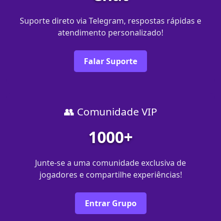
Suporte direto via Telegram, respostas rápidas e
atendimento personalizado!
Falar Suporte
👥 Comunidade VIP
1000+
Junte-se a uma comunidade exclusiva de
jogadores e compartilhe experiências!
Entrar Grupo