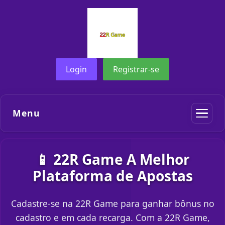
Login
Registrar-se
Menu
📱 22R Game A Melhor
Plataforma de Apostas
Cadastre-se na 22R Game para ganhar bônus no
cadastro e em cada recarga. Com a 22R Game,