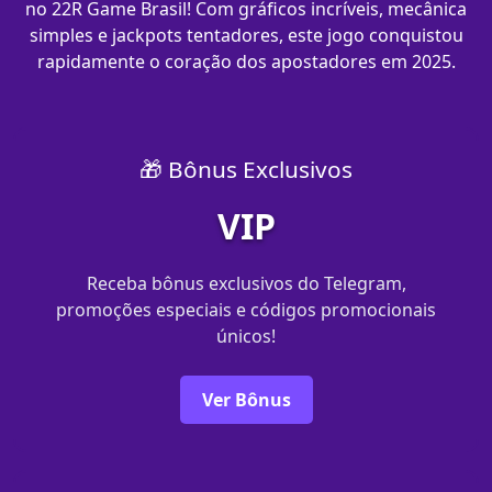
no 22R Game Brasil! Com gráficos incríveis, mecânica
simples e jackpots tentadores, este jogo conquistou
rapidamente o coração dos apostadores em 2025.
🎁 Bônus Exclusivos
VIP
Receba bônus exclusivos do Telegram,
promoções especiais e códigos promocionais
únicos!
Ver Bônus