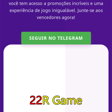
você tem acesso a promoções incríveis e uma
experiência de jogo inigualável. Junte-se aos
vencedores agora!
SEGUIR NO TELEGRAM