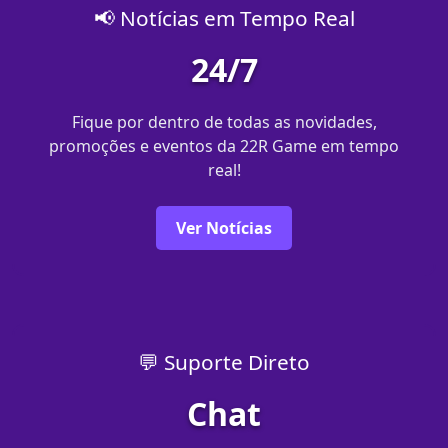
📢 Notícias em Tempo Real
24/7
Fique por dentro de todas as novidades,
promoções e eventos da 22R Game em tempo
real!
Ver Notícias
💬 Suporte Direto
Chat