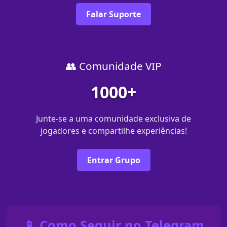
Falar Suporte
👥 Comunidade VIP
1000+
Junte-se a uma comunidade exclusiva de
jogadores e compartilhe experiências!
Entrar Grupo
📱 Como Seguir no Telegram