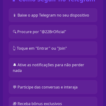
📱 Baixe o app Telegram no seu dispositivo
🔍 Procure por "@22BrOficial"
👆 Toque em "Entrar" ou "Join"
🔔 Ative as notificações para não perder
nada
💬 Participe das conversas e interaja
🎁 Receba bônus exclusivos