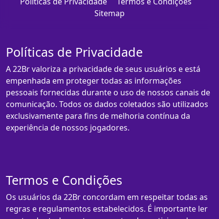
Políticas de Privacidade
Termos e Condições
Sitemap
Políticas de Privacidade
A 22Br valoriza a privacidade de seus usuários e está
empenhada em proteger todas as informações
pessoais fornecidas durante o uso de nossos canais de
comunicação. Todos os dados coletados são utilizados
exclusivamente para fins de melhoria contínua da
experiência de nossos jogadores.
Termos e Condições
Os usuários da 22Br concordam em respeitar todas as
regras e regulamentos estabelecidos. É importante ler