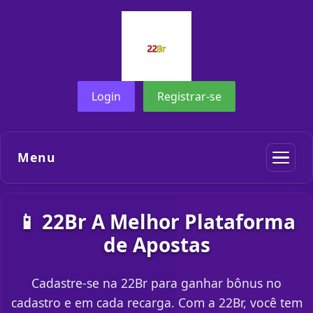
Login
Registrar-se
Menu
📱 22Br A Melhor Plataforma
de Apostas
Cadastre-se na 22Br para ganhar bônus no
cadastro e em cada recarga. Com a 22Br, você tem