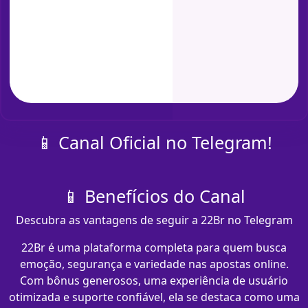
📱 Canal Oficial no Telegram!
📱 Benefícios do Canal
Descubra as vantagens de seguir a 22Br no Telegram
22Br é uma plataforma completa para quem busca
emoção, segurança e variedade nas apostas online.
Com bônus generosos, uma experiência de usuário
otimizada e suporte confiável, ela se destaca como uma