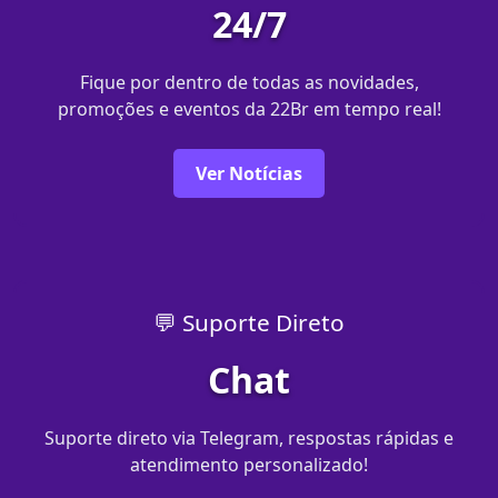
24/7
Fique por dentro de todas as novidades,
promoções e eventos da 22Br em tempo real!
Ver Notícias
💬 Suporte Direto
Chat
Suporte direto via Telegram, respostas rápidas e
atendimento personalizado!