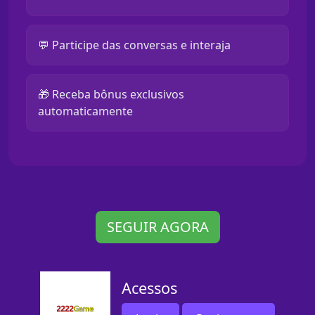
💬 Participe das conversas e interaja
🎁 Receba bônus exclusivos
automaticamente
SEGUIR AGORA
Acessos