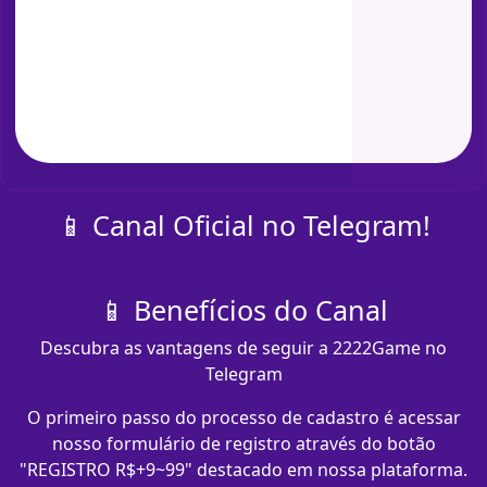
📱 Canal Oficial no Telegram!
📱 Benefícios do Canal
Descubra as vantagens de seguir a 2222Game no
Telegram
O primeiro passo do processo de cadastro é acessar
nosso formulário de registro através do botão
"REGISTRO R$+9~99" destacado em nossa plataforma.