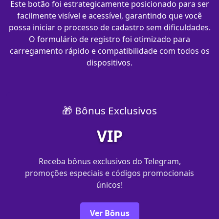
Este botão foi estrategicamente posicionado para ser
facilmente visível e acessível, garantindo que você
possa iniciar o processo de cadastro sem dificuldades.
O formulário de registro foi otimizado para
carregamento rápido e compatibilidade com todos os
dispositivos.
🎁 Bônus Exclusivos
VIP
Receba bônus exclusivos do Telegram,
promoções especiais e códigos promocionais
únicos!
Ver Bônus