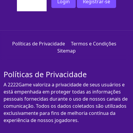
Login
Registrar-se
Políticas de Privacidade
Termos e Condições
Sitemap
Políticas de Privacidade
A 2222Game valoriza a privacidade de seus usuários e
está empenhada em proteger todas as informações
pessoais fornecidas durante o uso de nossos canais de
comunicação. Todos os dados coletados são utilizados
exclusivamente para fins de melhoria contínua da
experiência de nossos jogadores.