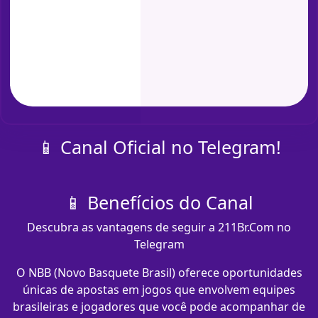
📱 Canal Oficial no Telegram!
📱 Benefícios do Canal
Descubra as vantagens de seguir a 211Br.Com no
Telegram
O NBB (Novo Basquete Brasil) oferece oportunidades
únicas de apostas em jogos que envolvem equipes
brasileiras e jogadores que você pode acompanhar de