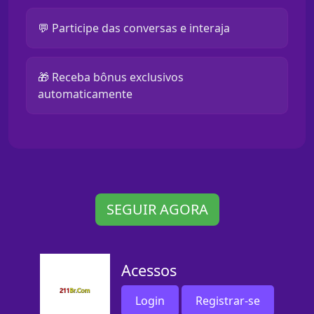
💬 Participe das conversas e interaja
🎁 Receba bônus exclusivos
automaticamente
SEGUIR AGORA
Acessos
Login
Registrar-se