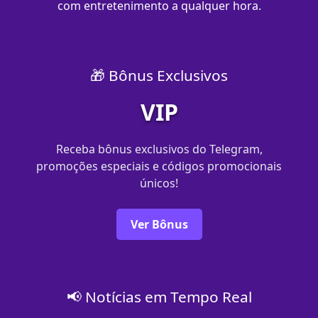
com entretenimento a qualquer hora.
🎁 Bônus Exclusivos
VIP
Receba bônus exclusivos do Telegram,
promoções especiais e códigos promocionais
únicos!
Ver Bônus
📢 Notícias em Tempo Real