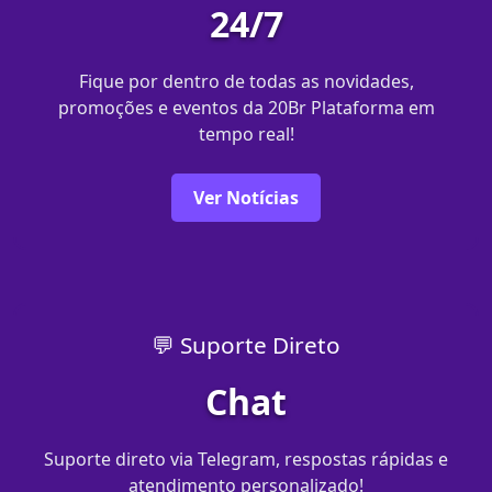
24/7
Fique por dentro de todas as novidades,
promoções e eventos da 20Br Plataforma em
tempo real!
Ver Notícias
💬 Suporte Direto
Chat
Suporte direto via Telegram, respostas rápidas e
atendimento personalizado!