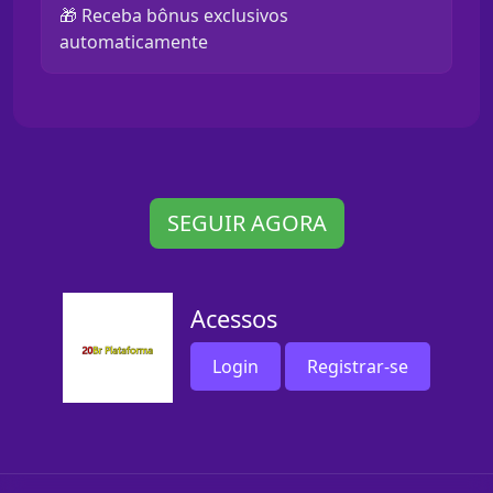
🎁 Receba bônus exclusivos
automaticamente
SEGUIR AGORA
Acessos
Login
Registrar-se