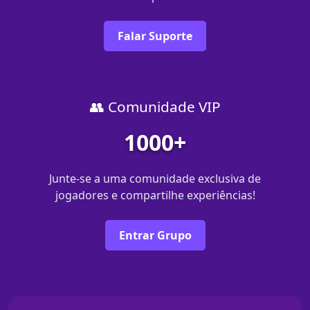
Falar Suporte
👥 Comunidade VIP
1000+
Junte-se a uma comunidade exclusiva de
jogadores e compartilhe experiências!
Entrar Grupo