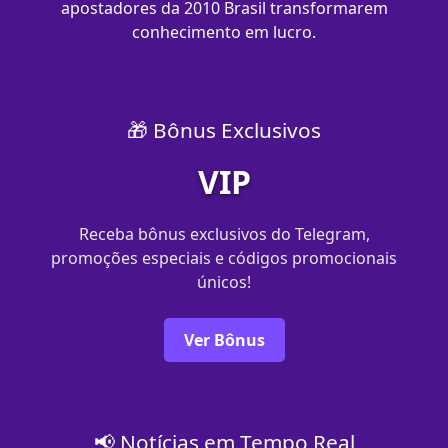
apostadores da 2010 Brasil transformarem
conhecimento em lucro.
🎁 Bônus Exclusivos
VIP
Receba bônus exclusivos do Telegram,
promoções especiais e códigos promocionais
únicos!
Ver Bônus
📢 Notícias em Tempo Real