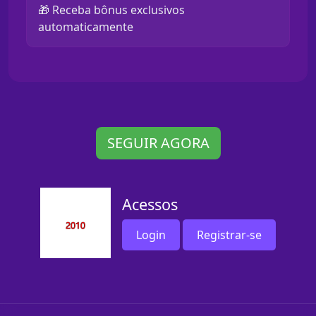
🎁 Receba bônus exclusivos
automaticamente
SEGUIR AGORA
Acessos
Login
Registrar-se