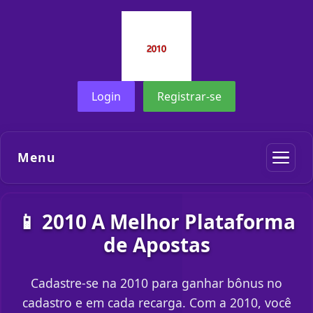
Login
Registrar-se
Menu
📱 2010 A Melhor Plataforma
de Apostas
Cadastre-se na 2010 para ganhar bônus no
cadastro e em cada recarga. Com a 2010, você