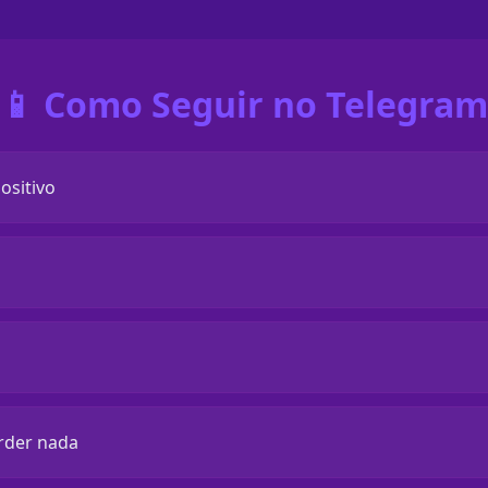
📱 Como Seguir no Telegram
ositivo
erder nada