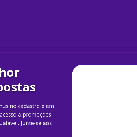
lhor
postas
nus no cadastro e em
 acesso a promoções
ualável. Junte-se aos