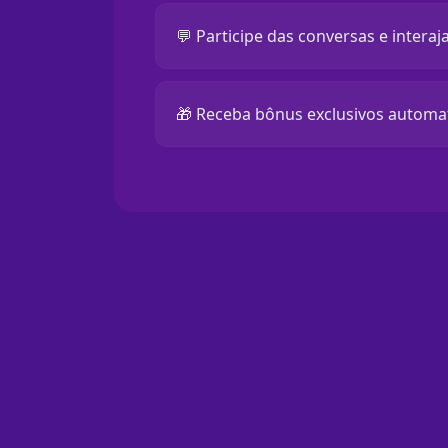
💬 Participe das conversas e interaj
🎁 Receba bônus exclusivos autom