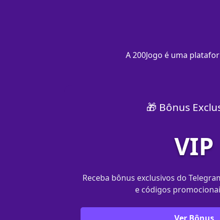
A 200Jogo é uma plataform
🎁 Bônus Exclu
VIP
Receba bônus exclusivos do Telegra
e códigos promocionai
Ver Bônus