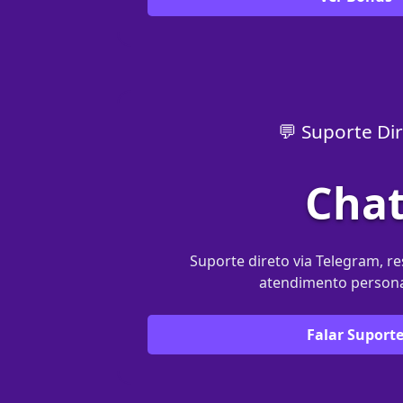
💬 Suporte Di
Cha
Suporte direto via Telegram, r
atendimento persona
Falar Suport