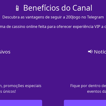
📱 Benefícios do Canal
Descubra as vantagens de seguir a 200Jogo no Telegram
a de cassino online feita para oferecer experiência VIP a 
sivos
📢 Notí
m, promoções especiais
Fique por dentro d
s únicos!
eventos d