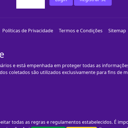
Políticas de Privacidade
Termos e Condições
Sitemap
de
suários e está empenhada em proteger todas as informaçõe
os coletados são utilizados exclusivamente para fins de m
tar todas as regras e regulamentos estabelecidos. É impo