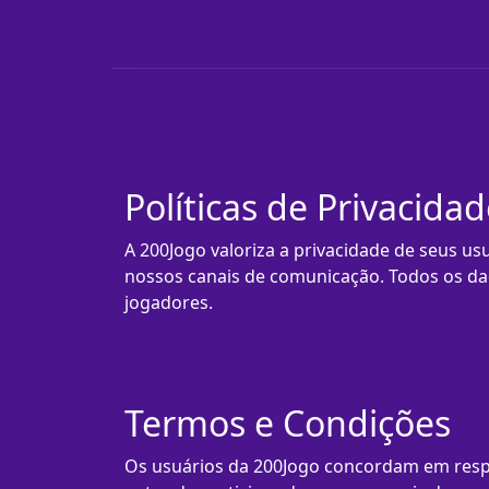
Políticas de Privacida
A 200Jogo valoriza a privacidade de seus u
nossos canais de comunicação. Todos os dad
jogadores.
Termos e Condições
Os usuários da 200Jogo concordam em respei