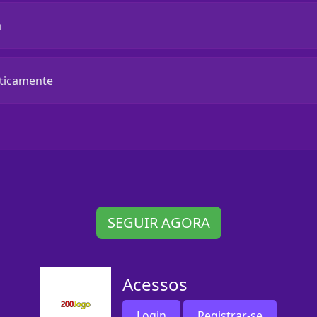
a
aticamente
SEGUIR AGORA
Acessos
Login
Registrar-se