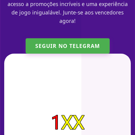
acesso a promoções incríveis e uma experiência
de jogo inigualável. Junte-se aos vencedores
agora!
SEGUIR NO TELEGRAM