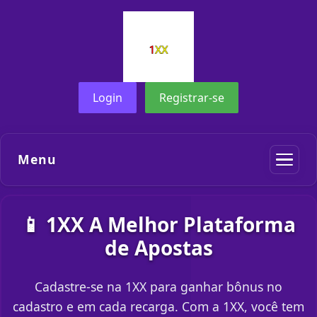
Login
Registrar-se
Menu
📱 1XX A Melhor Plataforma
de Apostas
Cadastre-se na 1XX para ganhar bônus no
cadastro e em cada recarga. Com a 1XX, você tem