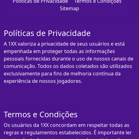
Políticas de Privacidade
Termos e Condições
Sitemap
Políticas de Privacidade
A 1XX valoriza a privacidade de seus usuários e está
empenhada em proteger todas as informações
pessoais fornecidas durante o uso de nossos canais de
comunicação. Todos os dados coletados são utilizados
exclusivamente para fins de melhoria contínua da
experiência de nossos jogadores.
Termos e Condições
Os usuários da 1XX concordam em respeitar todas as
regras e regulamentos estabelecidos. É importante ler