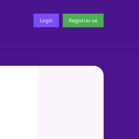
Login
Registrar-se