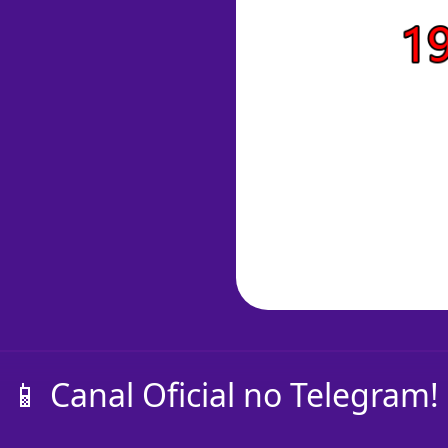
📱 Canal Oficial no Telegram!