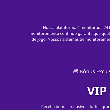
Nossa plataforma é monitorada 24 h
monitoramento contínuo garante que qualq
de jogo. Nossos sistemas de monitoramen
🎁 Bônus Exclu
VIP
Receba bônus exclusivos do Telegra