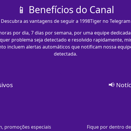
📱 Benefícios do Canal
Descubra as vantagens de seguir a 1998Tiger no Telegram
oras por dia, 7 dias por semana, por uma equipe dedicada d
uer problema seja detectado e resolvido rapidamente, mi
to incluem alertas automáticos que notificam nossa equi
detectada.
sivos
📢 Notí
m, promoções especiais
Fique por dentro d