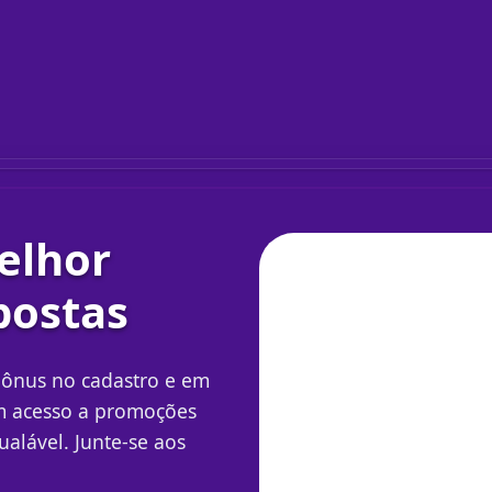
elhor
postas
bônus no cadastro e em
em acesso a promoções
ualável. Junte-se aos