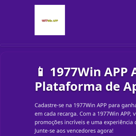
📱 1977Win APP 
Plataforma de A
Cadastre-se na 1977Win APP para ganha
em cada recarga. Com a 1977Win APP, v
promoções incríveis e uma experiência d
Junte-se aos vencedores agora!