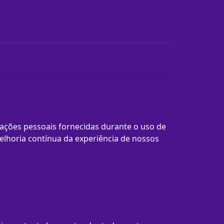
ações pessoais fornecidas durante o uso de
elhoria contínua da experiência de nossos