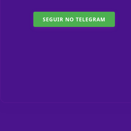
SEGUIR NO TELEGRAM