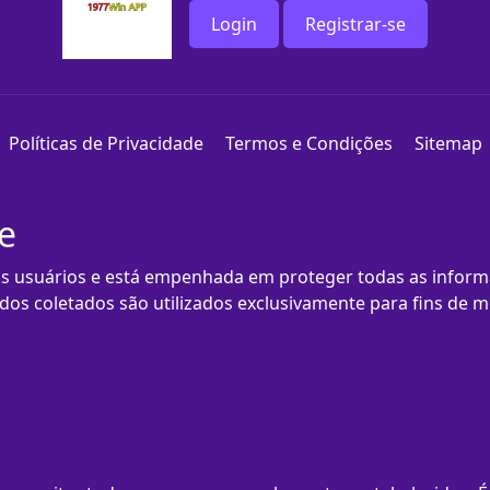
Login
Registrar-se
Políticas de Privacidade
Termos e Condições
Sitemap
de
eus usuários e está empenhada em proteger todas as inform
os coletados são utilizados exclusivamente para fins de m