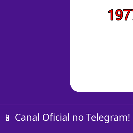
📱 Canal Oficial no Telegram!