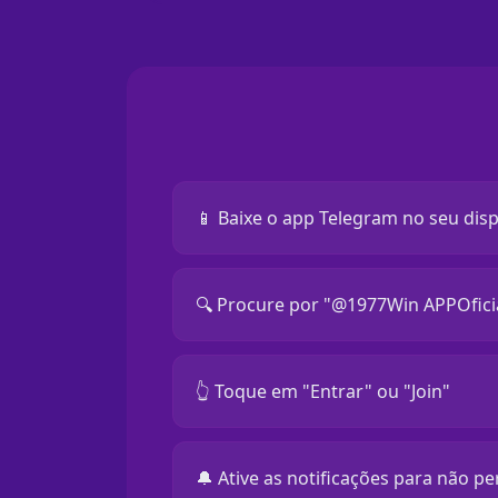
📱 Baixe o app Telegram no seu disp
🔍 Procure por "@1977Win APPOfici
👆 Toque em "Entrar" ou "Join"
🔔 Ative as notificações para não p