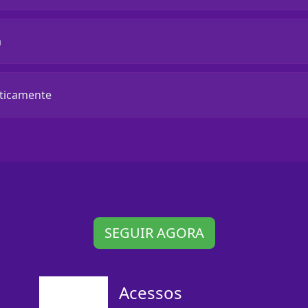
a
aticamente
SEGUIR AGORA
Acessos