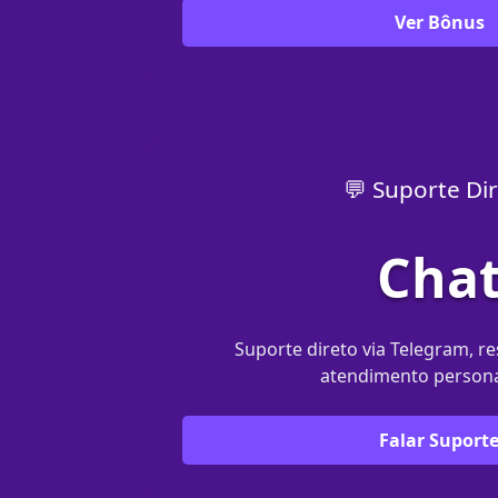
Ver Bônus
💬 Suporte Di
Cha
Suporte direto via Telegram, r
atendimento persona
Falar Suport