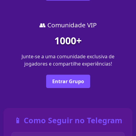
👥 Comunidade VIP
1000+
Junte-se a uma comunidade exclusiva de
jogadores e compartilhe experiências!
Entrar Grupo
📱 Como Seguir no Telegram