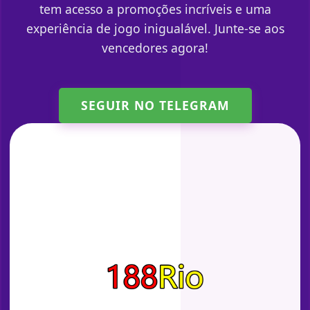
tem acesso a promoções incríveis e uma
experiência de jogo inigualável. Junte-se aos
vencedores agora!
SEGUIR NO TELEGRAM