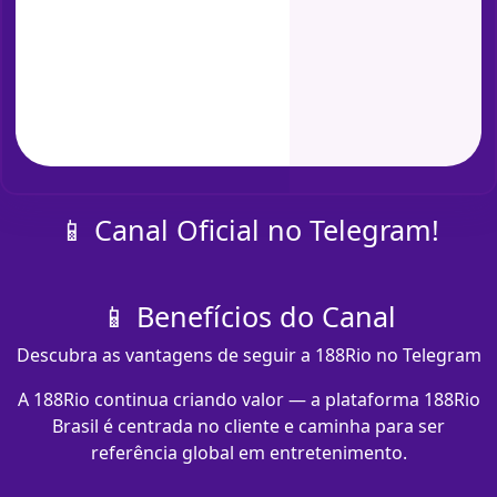
📱 Canal Oficial no Telegram!
📱 Benefícios do Canal
Descubra as vantagens de seguir a 188Rio no Telegram
A 188Rio continua criando valor — a plataforma 188Rio
Brasil é centrada no cliente e caminha para ser
referência global em entretenimento.