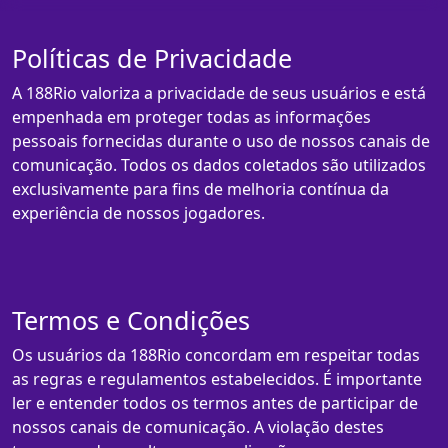
Políticas de Privacidade
A 188Rio valoriza a privacidade de seus usuários e está
empenhada em proteger todas as informações
pessoais fornecidas durante o uso de nossos canais de
comunicação. Todos os dados coletados são utilizados
exclusivamente para fins de melhoria contínua da
experiência de nossos jogadores.
Termos e Condições
Os usuários da 188Rio concordam em respeitar todas
as regras e regulamentos estabelecidos. É importante
ler e entender todos os termos antes de participar de
nossos canais de comunicação. A violação destes