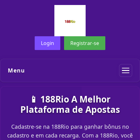
Login
Registrar-se
Menu
📱 188Rio A Melhor
Plataforma de Apostas
Cadastre-se na 188Rio para ganhar bônus no
cadastro e em cada recarga. Com a 188Rio, você