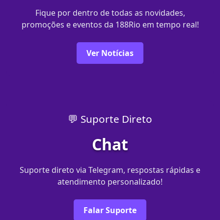
Fique por dentro de todas as novidades,
promoções e eventos da 188Rio em tempo real!
Ver Notícias
💬 Suporte Direto
Chat
Suporte direto via Telegram, respostas rápidas e
atendimento personalizado!
Falar Suporte