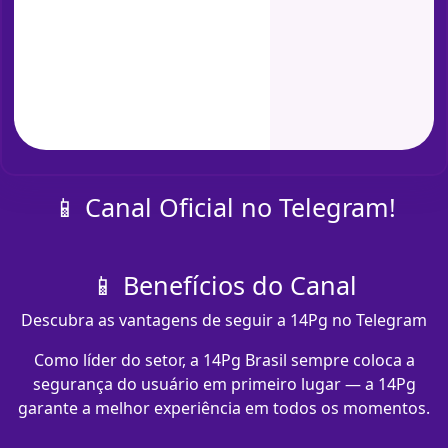
📱 Canal Oficial no Telegram!
📱 Benefícios do Canal
Descubra as vantagens de seguir a 14Pg no Telegram
Como líder do setor, a 14Pg Brasil sempre coloca a
segurança do usuário em primeiro lugar — a 14Pg
garante a melhor experiência em todos os momentos.