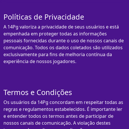
Políticas de Privacidade
A 14Pg valoriza a privacidade de seus usuários e está
empenhada em proteger todas as informações
pessoais fornecidas durante o uso de nossos canais de
comunicação. Todos os dados coletados são utilizados
exclusivamente para fins de melhoria contínua da
experiência de nossos jogadores.
Termos e Condições
Os usuários da 14Pg concordam em respeitar todas as
regras e regulamentos estabelecidos. É importante ler
e entender todos os termos antes de participar de
nossos canais de comunicação. A violação destes