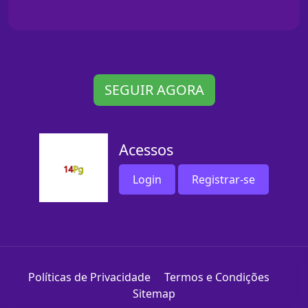
SEGUIR AGORA
Acessos
Login
Registrar-se
Políticas de Privacidade
Termos e Condições
Sitemap