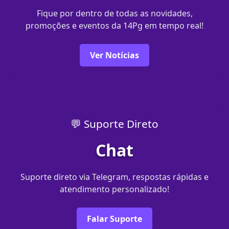
Fique por dentro de todas as novidades,
promoções e eventos da 14Pg em tempo real!
Ver Notícias
💬 Suporte Direto
Chat
Suporte direto via Telegram, respostas rápidas e
atendimento personalizado!
Falar Suporte