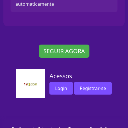
automaticamente
SEGUIR AGORA
Acessos
Login
Registrar-se