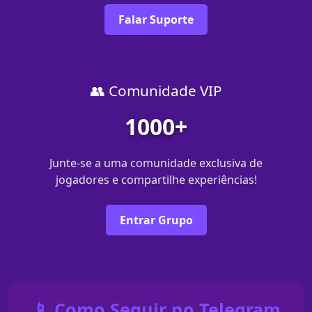
Falar Suporte
👥 Comunidade VIP
1000+
Junte-se a uma comunidade exclusiva de
jogadores e compartilhe experiências!
Entrar Grupo
📱 Como Seguir no Telegram