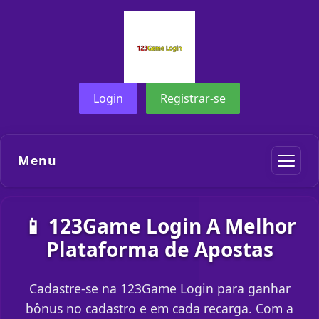
Login
Registrar-se
Menu
📱 123Game Login A Melhor
Plataforma de Apostas
Cadastre-se na 123Game Login para ganhar
bônus no cadastro e em cada recarga. Com a