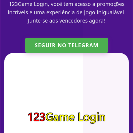
123Game Login, você tem acesso a promoções
incríveis e uma experiência de jogo inigualável.
Junte-se aos vencedores agora!
SEGUIR NO TELEGRAM