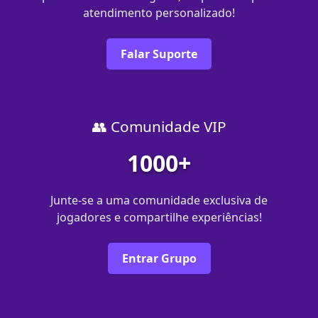
atendimento personalizado!
Falar Suporte
👥 Comunidade VIP
1000+
Junte-se a uma comunidade exclusiva de
jogadores e compartilhe experiências!
Entrar Grupo