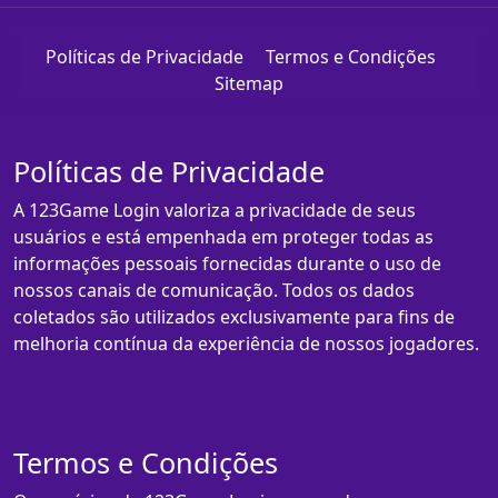
Políticas de Privacidade
Termos e Condições
Sitemap
Políticas de Privacidade
A 123Game Login valoriza a privacidade de seus
usuários e está empenhada em proteger todas as
informações pessoais fornecidas durante o uso de
nossos canais de comunicação. Todos os dados
coletados são utilizados exclusivamente para fins de
melhoria contínua da experiência de nossos jogadores.
Termos e Condições