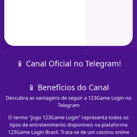
📱 Canal Oficial no Telegram!
📱 Benefícios do Canal
Descubra as vantagens de seguir a 123Game Login no
Telegram
O termo “jogo 123Game Login” representa todos os
tipos de entretenimento disponíveis na plataforma
123Game Login Brasil. Trata-se de um cassino online