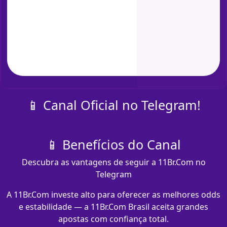
📱 Canal Oficial no Telegram!
📱 Benefícios do Canal
Descubra as vantagens de seguir a 11Br.Com no
Telegram
A 11Br.Com investe alto para oferecer as melhores odds
e estabilidade — a 11Br.Com Brasil aceita grandes
apostas com confiança total.