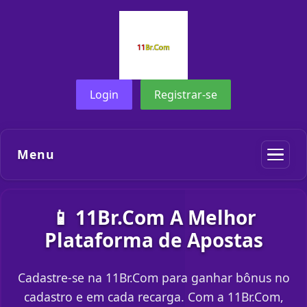
Login
Registrar-se
Menu
📱 11Br.Com A Melhor
Plataforma de Apostas
Cadastre-se na 11Br.Com para ganhar bônus no
cadastro e em cada recarga. Com a 11Br.Com,