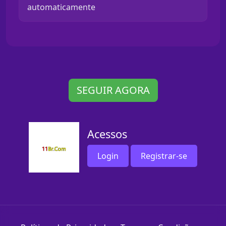
automaticamente
SEGUIR AGORA
Acessos
Login
Registrar-se