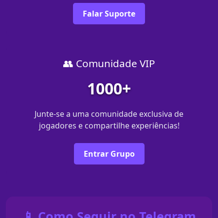
Falar Suporte
👥 Comunidade VIP
1000+
Junte-se a uma comunidade exclusiva de
jogadores e compartilhe experiências!
Entrar Grupo
📱 Como Seguir no Telegram