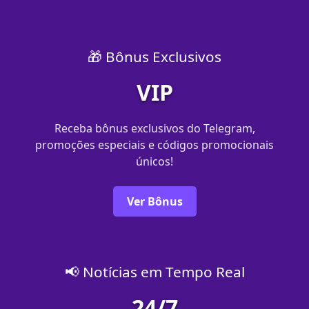
🎁 Bônus Exclusivos
VIP
Receba bônus exclusivos do Telegram,
promoções especiais e códigos promocionais
únicos!
Ver Bônus
📢 Notícias em Tempo Real
24/7