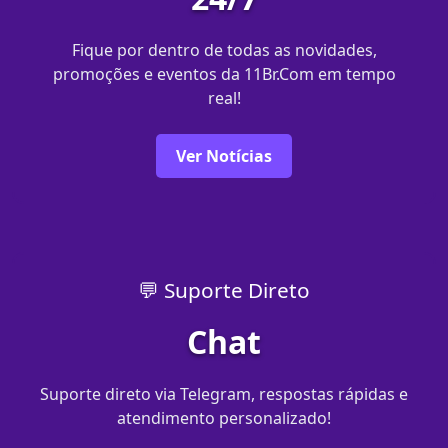
Fique por dentro de todas as novidades,
promoções e eventos da 11Br.Com em tempo
real!
Ver Notícias
💬 Suporte Direto
Chat
Suporte direto via Telegram, respostas rápidas e
atendimento personalizado!