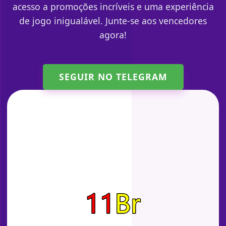
acesso a promoções incríveis e uma experiência
de jogo inigualável. Junte-se aos vencedores
agora!
SEGUIR NO TELEGRAM