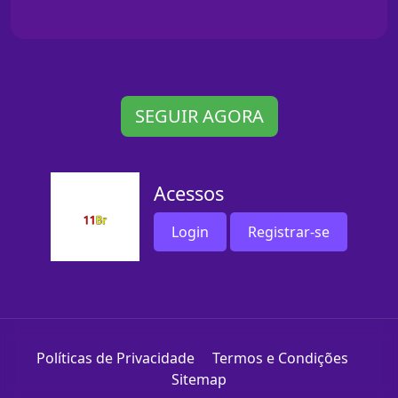
SEGUIR AGORA
Acessos
Login
Registrar-se
Políticas de Privacidade
Termos e Condições
Sitemap