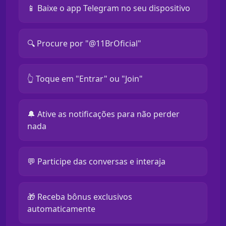
📱 Baixe o app Telegram no seu dispositivo
🔍 Procure por "@11BrOficial"
👆 Toque em "Entrar" ou "Join"
🔔 Ative as notificações para não perder
nada
💬 Participe das conversas e interaja
🎁 Receba bônus exclusivos
automaticamente