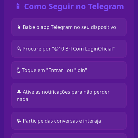
📱 Como Seguir no Telegram
📱 Baixe o app Telegram no seu dispositivo
🔍 Procure por "@10 Brl Com LoginOficial"
👆 Toque em "Entrar" ou "Join"
🔔 Ative as notificações para não perder
nada
💬 Participe das conversas e interaja