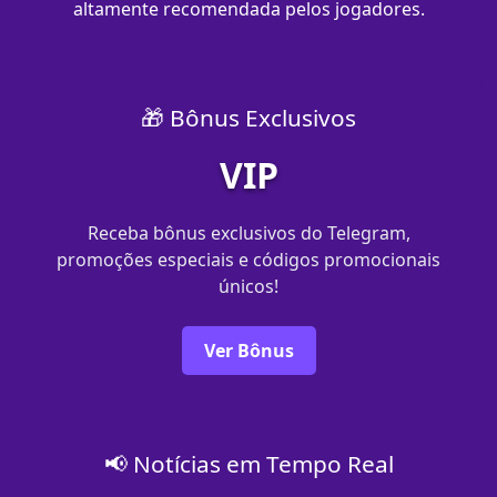
altamente recomendada pelos jogadores.
🎁 Bônus Exclusivos
VIP
Receba bônus exclusivos do Telegram,
promoções especiais e códigos promocionais
únicos!
Ver Bônus
📢 Notícias em Tempo Real