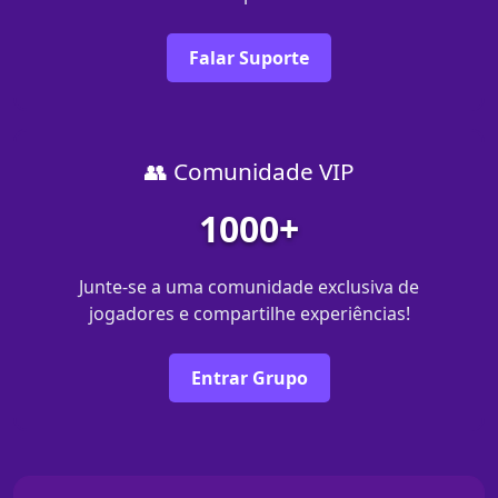
Falar Suporte
👥 Comunidade VIP
1000+
Junte-se a uma comunidade exclusiva de
jogadores e compartilhe experiências!
Entrar Grupo