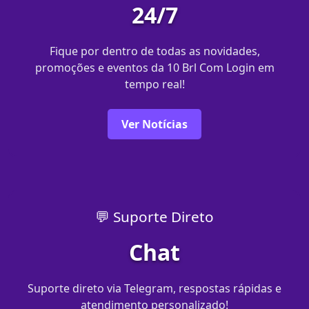
24/7
Fique por dentro de todas as novidades,
promoções e eventos da 10 Brl Com Login em
tempo real!
Ver Notícias
💬 Suporte Direto
Chat
Suporte direto via Telegram, respostas rápidas e
atendimento personalizado!