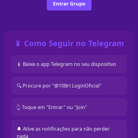
Entrar Grupo
📱 Como Seguir no Telegram
📱 Baixe o app Telegram no seu dispositivo
🔍 Procure por "@10Brl LoginOficial"
👆 Toque em "Entrar" ou "Join"
🔔 Ative as notificações para não perder
nada