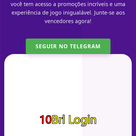
você tem acesso a promoções incríveis e uma
experiência de jogo inigualável. Junte-se aos
vencedores agora!
SEGUIR NO TELEGRAM