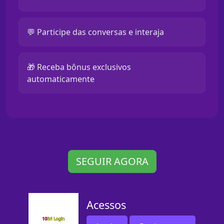
💬 Participe das conversas e interaja
🎁 Receba bônus exclusivos
automaticamente
SEGUIR AGORA
Acessos