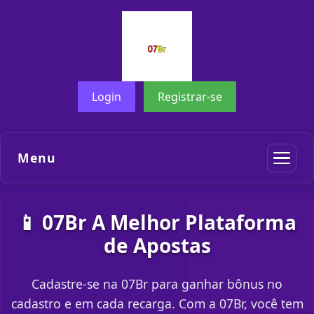
Login
Registrar-se
Menu
📱 07Br A Melhor Plataforma
de Apostas
Cadastre-se na 07Br para ganhar bônus no
cadastro e em cada recarga. Com a 07Br, você tem