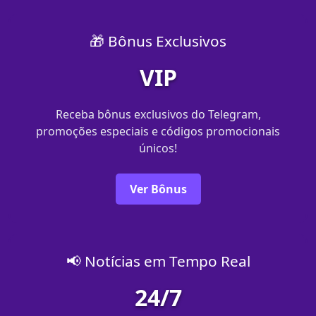
🎁 Bônus Exclusivos
VIP
Receba bônus exclusivos do Telegram,
promoções especiais e códigos promocionais
únicos!
Ver Bônus
📢 Notícias em Tempo Real
24/7