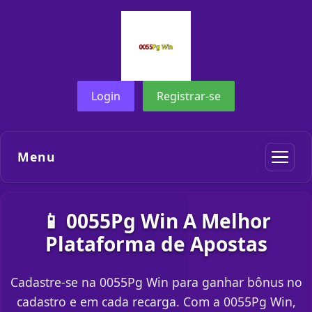
Login
Registrar-se
Menu
📱 0055Pg Win A Melhor
Plataforma de Apostas
Cadastre-se na 0055Pg Win para ganhar bônus no
cadastro e em cada recarga. Com a 0055Pg Win,