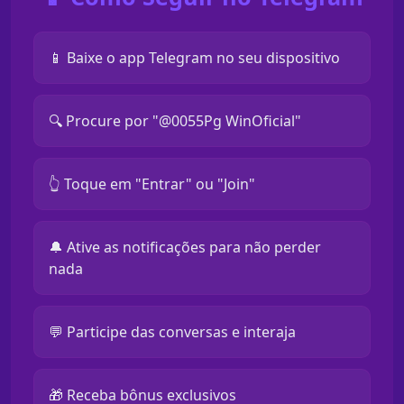
📱 Baixe o app Telegram no seu dispositivo
🔍 Procure por "@0055Pg WinOficial"
👆 Toque em "Entrar" ou "Join"
🔔 Ative as notificações para não perder
nada
💬 Participe das conversas e interaja
🎁 Receba bônus exclusivos