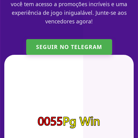
você tem acesso a promoções incríveis e uma
experiência de jogo inigualável. Junte-se aos
vencedores agora!
SEGUIR NO TELEGRAM