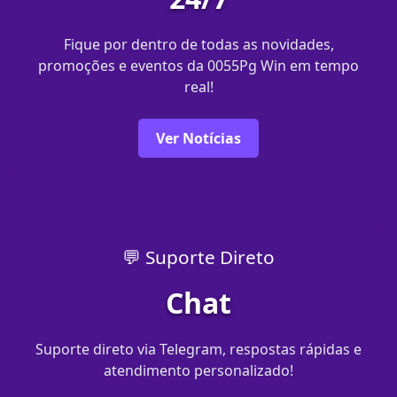
Fique por dentro de todas as novidades,
promoções e eventos da 0055Pg Win em tempo
real!
Ver Notícias
💬 Suporte Direto
Chat
Suporte direto via Telegram, respostas rápidas e
atendimento personalizado!