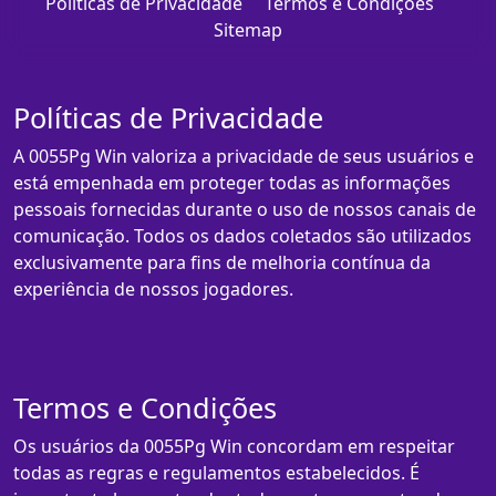
Políticas de Privacidade
Termos e Condições
Sitemap
Políticas de Privacidade
A 0055Pg Win valoriza a privacidade de seus usuários e
está empenhada em proteger todas as informações
pessoais fornecidas durante o uso de nossos canais de
comunicação. Todos os dados coletados são utilizados
exclusivamente para fins de melhoria contínua da
experiência de nossos jogadores.
Termos e Condições
Os usuários da 0055Pg Win concordam em respeitar
todas as regras e regulamentos estabelecidos. É