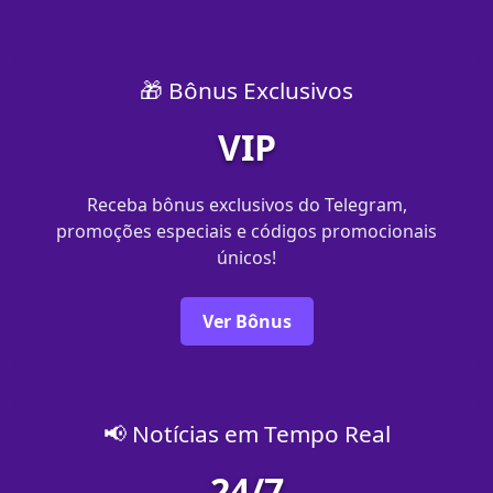
🎁 Bônus Exclusivos
VIP
Receba bônus exclusivos do Telegram,
promoções especiais e códigos promocionais
únicos!
Ver Bônus
📢 Notícias em Tempo Real
24/7