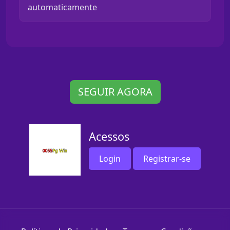
automaticamente
SEGUIR AGORA
Acessos
Login
Registrar-se