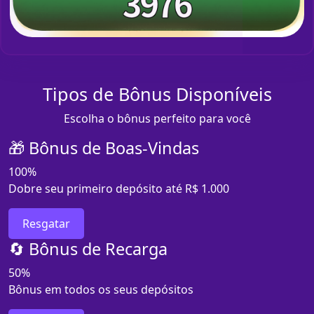
Tipos de Bônus Disponíveis
Escolha o bônus perfeito para você
🎁 Bônus de Boas-Vindas
100%
Dobre seu primeiro depósito até R$ 1.000
Resgatar
🔄 Bônus de Recarga
50%
Bônus em todos os seus depósitos