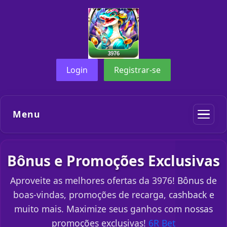
Login
Registrar-se
Menu
Bônus e Promoções Exclusivas
Aproveite as melhores ofertas da 3976! Bônus de
boas-vindas, promoções de recarga, cashback e
muito mais. Maximize seus ganhos com nossas
promoções exclusivas!
6R Bet