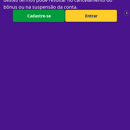
destes termos pode resultar no cancelamento do
bônus ou na suspensão da conta.
X
Cadastre-se
Entrar