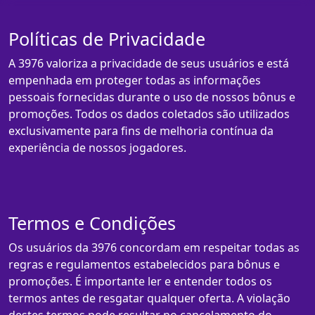
Políticas de Privacidade
A 3976 valoriza a privacidade de seus usuários e está
empenhada em proteger todas as informações
pessoais fornecidas durante o uso de nossos bônus e
promoções. Todos os dados coletados são utilizados
exclusivamente para fins de melhoria contínua da
experiência de nossos jogadores.
Termos e Condições
Os usuários da 3976 concordam em respeitar todas as
regras e regulamentos estabelecidos para bônus e
promoções. É importante ler e entender todos os
termos antes de resgatar qualquer oferta. A violação